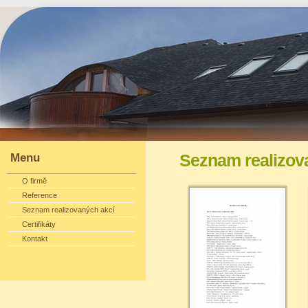
Menu
Seznam realizov
O firmě
Reference
Seznam realizovaných akcí
Certifikáty
Kontakt